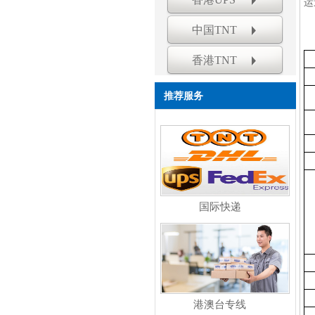
运
中国TNT
香港TNT
推荐服务
国际快递
港澳台专线