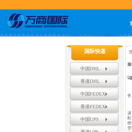
国际快递
服
中国DHL
香港DHL
中国FEDEX
务
香港FEDEX
递
航
中国UPS
檀
责
香港UPS