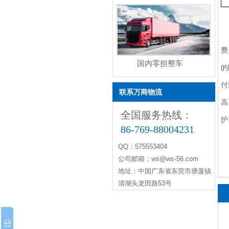
费
国内零担整车
的
付
联系万商物流
高
全国服务热线：
护
86-769-88004231
QQ：575553404
公司邮箱：ws@ws-56.com
地址：中国广东省东莞市塘厦镇
清湖头龙田路53号