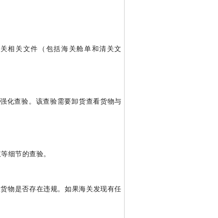
求递交清关相关文件（包括海关舱单和清关文
EXAM）。强化查验。该查验需要卸货查看货物与
权等细节的查验。
是查货物是否存在违规。如果海关发现有任