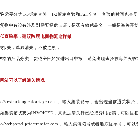
验需要分为1/3拆箱查验，1/2拆箱查验和Full全查，查验的时间也
货物中有没有涉及到需要提供认证，是否有敏感品名，一般是海关开始
低查验率，建议跨境电商物流这样做
独报关，单独清关，不被连累；
严格的产品分类，货物全部如实进出口申报，避免出现查验被海关没收
网站可以了解通关情况
tp://cestracking.calcartage.com 。输入集装箱号，会出现当前
如集装箱状态为INVOICED，意思是清关行已经把费用结清，可以提
tp://webportal.pricetransfer.com 。输入集装箱号或者船东提