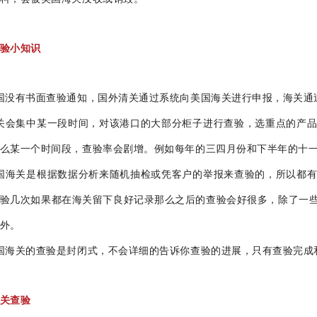
验小知识
国没有书面查验通知，国外清关通过系统向美国海关进行申报，海关通
关会集中某一段时间，对该港口的大部分柜子进行查验，选重点的产
么某一个时间段，查验率会剧增。例如每年的三四月份和下半年的十
国海关是根据数据分析来随机抽检或凭客户的举报来查验的，所以都
验几次如果都在海关留下良好记录那么之后的查验会好很多，除了一些敏
外。
国海关的查验是封闭式，不会详细的告诉你查验的进展，只有查验完成
关查验