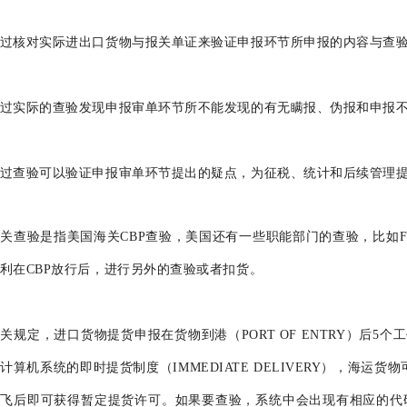
过核对实际进出口货物与报关单证来验证申报环节所申报的内容与查
过实际的查验发现申报审单环节所不能发现的有无瞒报、伪报和申报
过查验可以验证申报审单环节提出的疑点，为征税、统计和后续管理
关查验是指美国海关CBP查验，美国还有一些职能部门的查验，比如FD
利在CBP放行后，进行另外的查验或者扣货。
关规定，进口货物提货申报在货物到港（PORT OF ENTRY）后5
计算机系统的即时提货制度（IMMEDIATE DELIVERY），海运
飞后即可获得暂定提货许可。如果要查验，系统中会出现有相应的代码