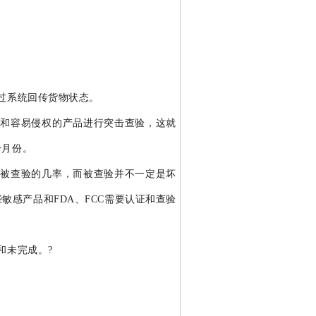
过系统回传货物状态。
品和容易侵权的产品进行突击查验，这就
一月份。
有被查验的几率，而被查验并不一定是坏
感产品和FDA、FCC需要认证和查验
和未完成。?