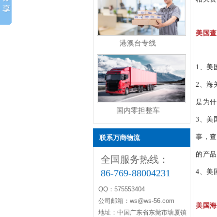
美国查
港澳台专线
1、美
2、海
是为什
国内零担整车
3、美
事，查
联系万商物流
的产品
全国服务热线：
86-769-88004231
4、美
QQ：575553404
公司邮箱：ws@ws-56.com
美国海
地址：中国广东省东莞市塘厦镇