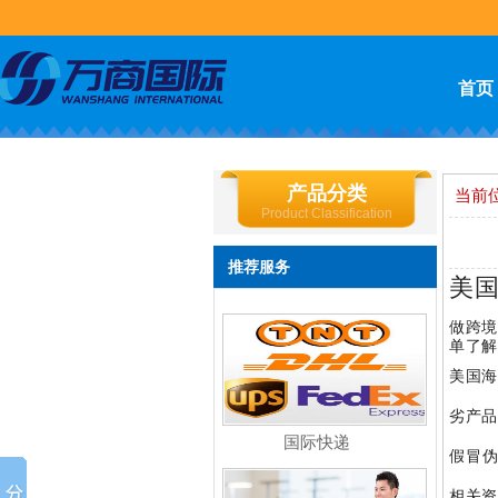
首页
产品分类
当前
Product Classification
推荐服务
美
做跨境
单了解
美国海
劣产品
国际快递
假冒伪
相关资