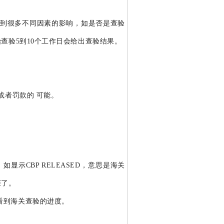
会受到很多不同因素的影响，如是否是查验
查验5到10个工作日会给出查验结果。
或者罚款的 可能。
通关状态，如显示CBP RELEASED，意思是海关
柜了。
单号，可以看到海关查验的进度。