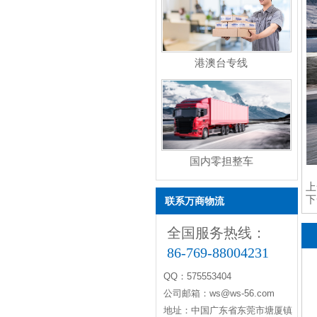
港澳台专线
国内零担整车
上
下
联系万商物流
全国服务热线：
86-769-88004231
QQ：575553404
公司邮箱：ws@ws-56.com
地址：中国广东省东莞市塘厦镇